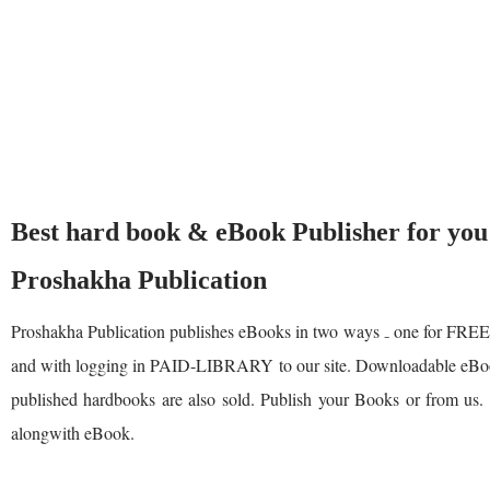
Best hard book & eBook Publisher for you
Proshakha Publication
Proshakha Publication publishes eBooks in two ways ₋ one for 
and with logging in PAID-LIBRARY to our site. Downloadable eBook
published hardbooks are also sold. Publish your Books or from u
alongwith eBook.