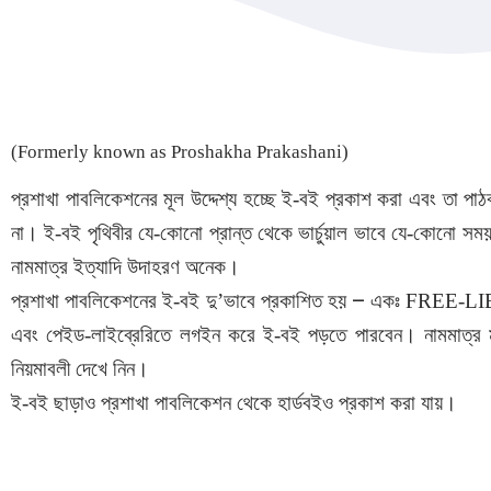
(Formerly known as Proshakha Prakashani)
প্রশাখা পাবলিকেশনের মূল উদ্দেশ্য হচ্ছে ই-বই প্রকাশ করা এবং তা
না। ই-বই পৃথিবীর যে-কোনো প্রান্ত থেকে ভার্চুয়াল ভাবে যে-কোনো সম
নামমাত্র ইত্যাদি উদাহরণ অনেক।
–
প্রশাখা পাবলিকেশনের ই-বই দু’ভাবে প্রকাশিত হয়
একঃ FREE-LIBRA
এবং পেইড-লাইব্রেরিতে লগইন করে ই-বই পড়তে পারবেন। নামমাত্র 
নিয়মাবলী দেখে নিন।
ই-বই ছাড়াও প্রশাখা পাবলিকেশন থেকে হার্ডবইও প্রকাশ করা যায়।