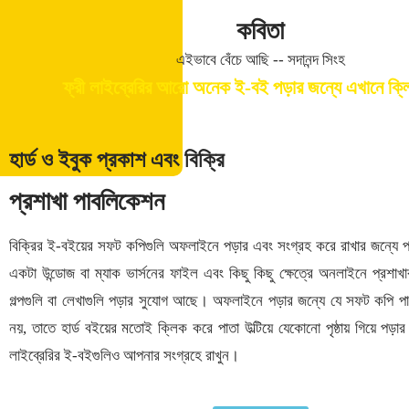
কবিতা
এইভাবে বেঁচে আছি -- সদানন্দ সিংহ
ফ্রী লাইব্রেরির আরো অনেক ই-বই পড়ার জন্যে এখানে ক্
হার্ড ও ইবুক প্রকাশ এবং বিক্রি
প্রশাখা পাবলিকেশন
বিক্রির ই-বইয়ের সফট কপিগুলি অফলাইনে পড়ার এবং সংগ্রহ করে রাখার জন্যে পা
একটা উন্ডোজ বা ম্যাক ভার্সনের ফাইল এবং কিছু কিছু ক্ষেত্রে অনলাইনে প্রশ
গল্পগুলি বা লেখাগুলি পড়ার সুযোগ আছে। অফলাইনে পড়ার জন্যে যে সফট কপি প
নয়, তাতে হার্ড বইয়ের মতোই ক্লিক করে পাতা উল্টিয়ে যেকোনো পৃষ্ঠায় গিয়ে পড়ার
লাইব্রেরির ই-বইগুলিও আপনার সংগ্রহে রাখুন।