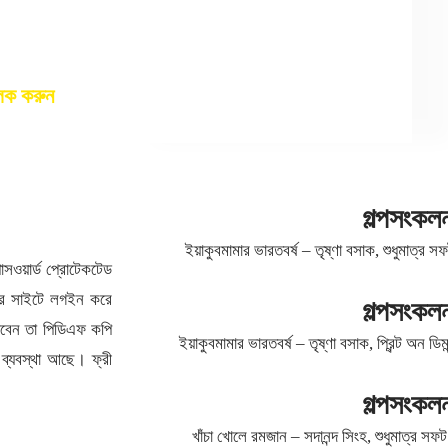
লিক করুন
গল্পসংকল
ইয়াকুবমামার ভারতবর্ষ – তৃষ্ণা বসাক, শুধুমাত্র 
সওয়ার্ড প্রোটেকটেড
াখার সাইটে লগইন করে
গল্পসংকল
াবেন তা পিডিএফ কপি
ইয়াকুবমামার ভারতবর্ষ – তৃষ্ণা বসাক, প্রিন্ট অন ড
 ব্যবস্থা আছে। ফ্রী
গল্পসংকল
খাঁচা খোলে রমজান – সদানন্দ সিংহ, শুধুমাত্র সফ