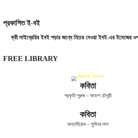
প্রকাশিত ই-বই
ফ্রী লাইব্রেরির ইবই পড়ার জন্যে নিচের দেওয়া ইবই-এর ইমেজের ও
FREE LIBRARY
কবিতা
প্রকৃতি পুরুষ – শুভেশ চৌধুরী
কবিতা
অন্তর্বিরোধ – সুবিনয় দাশ