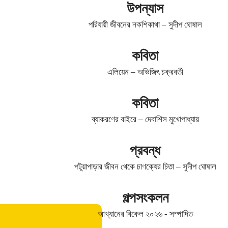
উপন্যাস
পরিযায়ী জীবনের নকশিকাথা – সুদীপ ঘোষাল
কবিতা
এলিয়েন – অভিজিৎ চক্রবর্তী
কবিতা
ব্যাকরণের বাইরে – দেবাশিস মুখোপাধ্যায়
প্রবন্ধ
পটুয়াপাড়ার জীবন থেকে চাণক্যের চিতা – সুদীপ ঘোষাল
গল্পসংকলন
আখ্যানের বিকেল ২০২৬ - সম্পাদিত