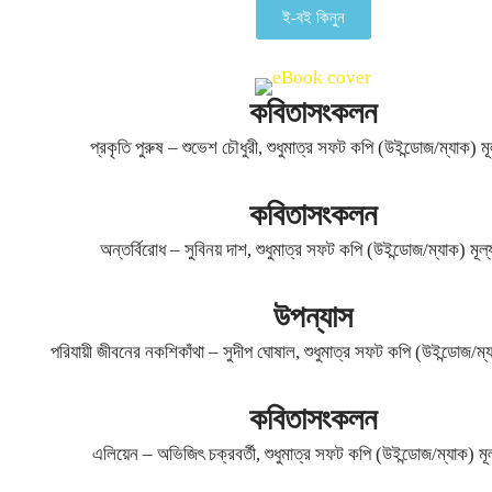
ই-বই কিনুন
কবিতাসংকলন
প্রকৃতি পুরুষ – শুভেশ চৌধুরী, শুধুমাত্র সফট কপি (উইন্ডোজ/ম্যাক) ম
কবিতাসংকলন
অন্তর্বিরোধ – সুবিনয় দাশ, শুধুমাত্র সফট কপি (উইন্ডোজ/ম্যাক) মূল
উপন্যাস
পরিযায়ী জীবনের নকশিকাঁথা – সুদীপ ঘোষাল, শুধুমাত্র সফট কপি (উইন্ডোজ/ম্
কবিতাসংকলন
এলিয়েন – অভিজিৎ চক্রবর্তী, শুধুমাত্র সফট কপি (উইন্ডোজ/ম্যাক) মূ