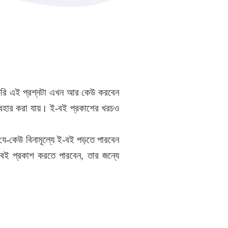
া করি এই প্রশ্নটা এখন আর কেউ করবেন
ব্যবহার করা যায়। ই-বই প্রকাশের খরচও
কেউ বিনামূল্যে ই-বই পড়তে পারবেন
ই প্রকাশ করতে পারবেন, তার জন্যে